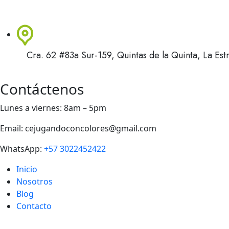
Cra. 62 #83a Sur-159, Quintas de la Quinta, La Estr
Contáctenos
Lunes a viernes: 8am – 5pm
Email: cejugandoconcolores@gmail.com
WhatsApp:
+57 3022452422
Inicio
Nosotros
Blog
Contacto