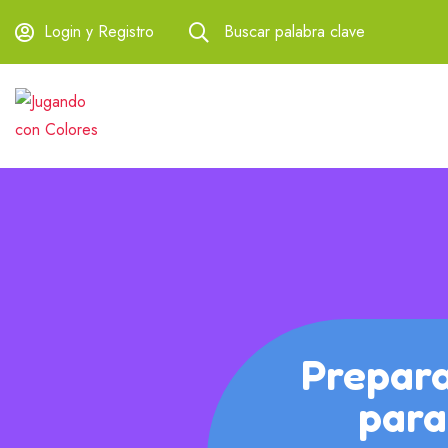
Login y Registro
Buscar palabra clave
Prepar
para