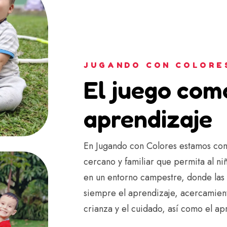
JUGANDO CON COLORE
El juego com
aprendizaje
En Jugando con Colores estamos com
cercano y familiar que permita al ni
en un entorno campestre, donde las
siempre el aprendizaje, acercamient
crianza y el cuidado, así como el ap