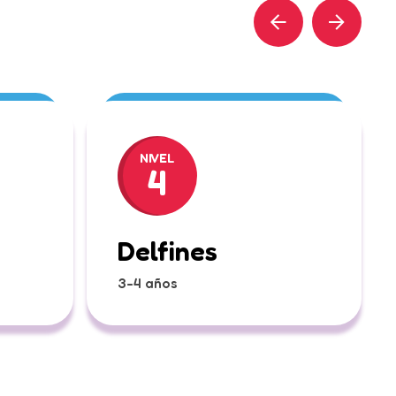
NIVEL
4
Delfines
3-4 años